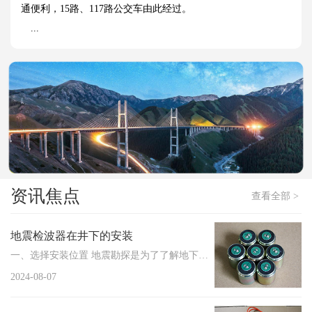
通便利，15路、117路公交车由此经过。
...
资讯焦点
查看全部 >
地震检波器在井下的安装
一、选择安装位置 地震勘探是为了了解地下结构的情况，因此地震检波器的安装位置需要选择在...
2024-08-07